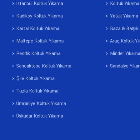
İstanbul Koltuk Yıkama
Koltuk Yıkama
Kadıköy Koltuk Yıkama
Yatak Yıkama
Kartal Koltuk Yıkama
Baza & Başlık
Maltepe Koltuk Yıkama
Araç Koltuk Y
Pendik Koltuk Yıkama
Minder Yıkam
Sancaktepe Koltuk Yıkama
Sandalye Yıka
Şile Koltuk Yıkama
Tuzla Koltuk Yıkama
Ümraniye Koltuk Yıkama
Üsküdar Koltuk Yıkama