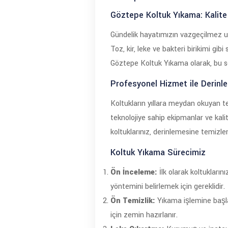
Göztepe Koltuk Yıkama: Kalite
Gündelik hayatımızın vazgeçilmez uns
Toz, kir, leke ve bakteri birikimi gi
Göztepe Koltuk Yıkama olarak, bu sor
Profesyonel Hizmet ile Derinl
Koltukların yıllara meydan okuyan t
teknolojiye sahip ekipmanlar ve kali
koltuklarınız, derinlemesine temizle
Koltuk Yıkama Sürecimiz
Ön İnceleme:
İlk olarak koltukların
yöntemini belirlemek için gereklidir.
Ön Temizlik:
Yıkama işlemine başla
için zemin hazırlanır.