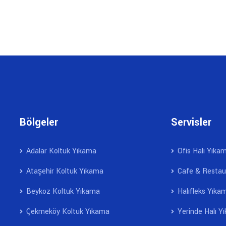
Bölgeler
Servisler
Adalar Koltuk Yıkama
Ofis Halı Yıka
Ataşehir Koltuk Yıkama
Cafe & Restau
Beykoz Koltuk Yıkama
Halıfleks Yıka
Çekmeköy Koltuk Yıkama
Yerinde Halı Y