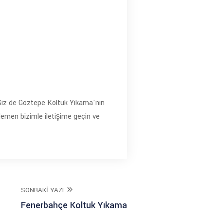
r. Siz de Göztepe Koltuk Yıkama'nın
Hemen bizimle iletişime geçin ve
SONRAKI YAZI
Fenerbahçe Koltuk Yıkama