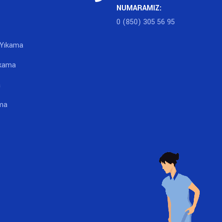
NUMARAMIZ:
0 (850) 305 56 95
 Yıkama
ıkama
a
ma