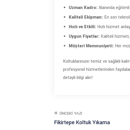
Uzman Kadro:
Alanında eğitimli
Kaliteli Ekipman:
En son teknolo
Hızlı ve Etkili:
Hızlı hizmet anla
Uygun Fiyatlar:
Kaliteli hizmeti
Müşteri Memnuniyeti:
Her müşt
Koltuklarınızın temiz ve sağlıklı ka
profesyonel hizmetlerinden faydalan
detaylı bilgi alın!
ÖNCEKI YAZI
Fikirtepe Koltuk Yıkama