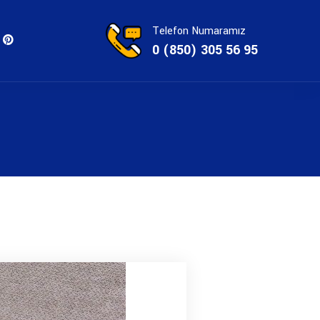
Telefon Numaramız
0 (850) 305 56 95