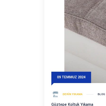
09 TEMMUZ 2024
DERIN YIKAMA
BLOG
Göztepe Koltuk Yıkama