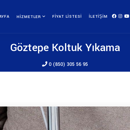
AYFA
FIYAT LISTESI
İLETIŞIM
HIZMETLER
Göztepe Koltuk Yıkama
0 (850) 305 56 95