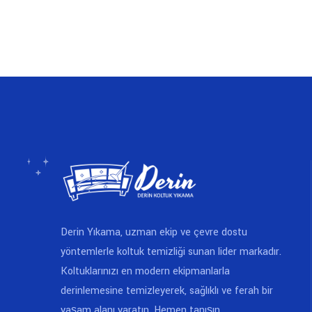
Derin Yıkama, uzman ekip ve çevre dostu
yöntemlerle koltuk temizliği sunan lider markadır.
Koltuklarınızı en modern ekipmanlarla
derinlemesine temizleyerek, sağlıklı ve ferah bir
yaşam alanı yaratın. Hemen tanışın,