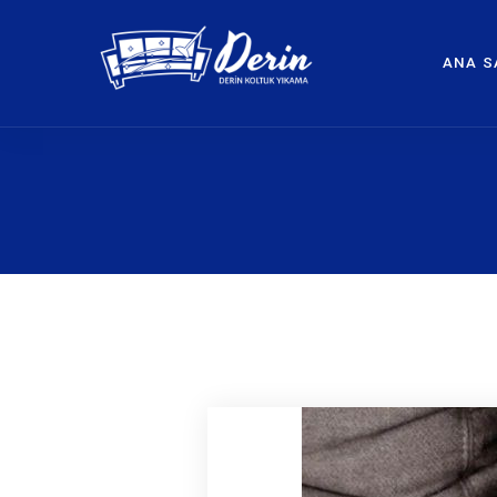
ANA S