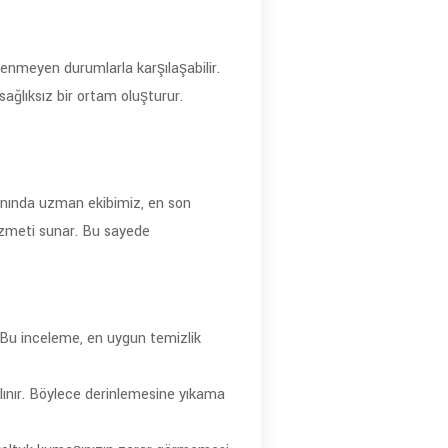
tenmeyen durumlarla karşılaşabilir.
sağlıksız bir ortam oluşturur.
lanında uzman ekibimiz, en son
hizmeti sunar. Bu sayede
r. Bu inceleme, en uygun temizlik
ınır. Böylece derinlemesine yıkama