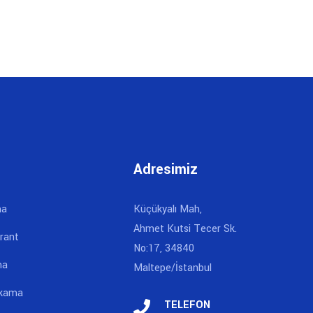
Adresimiz
ma
Küçükyalı Mah,
Ahmet Kutsi Tecer Sk.
rant
No:17, 34840
ma
Maltepe/İstanbul
ıkama
TELEFON