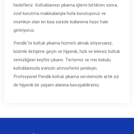
hedefleriz. Koltuklarınızı yıkama işlemi bittikten sonra,
özel kurutma makinalarıyla hızla kurutuyoruz ve
mümkün olan en kısa sürede kullanıma hazır hale
getiriyoruz.
Pendik'te koltuk yıkama hizmeti almak istiyorsanız,
bizimle iletişime geçin ve hijyenik, hızlı ve lekesiz koltuk
temizliğinin keyfini çıkarın. Tertemiz ve mis kokulu
koltuklarınızla evinizin atmosferini yenileyin.
Profesyonel Pendik koltuk yıkama servisimizle artık siz
de hijyenik bir yaşam alanına kavuşabilirsiniz.