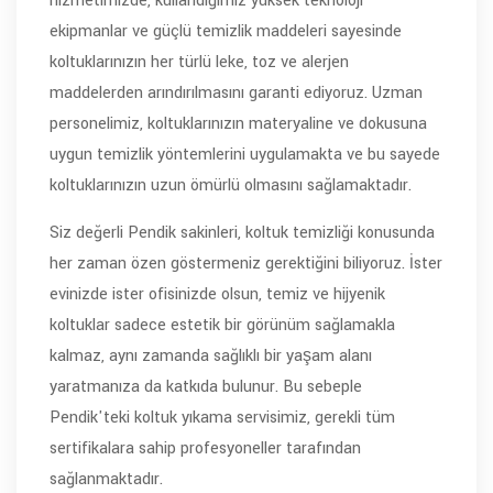
hizmetimizde, kullandığımız yüksek teknoloji
ekipmanlar ve güçlü temizlik maddeleri sayesinde
koltuklarınızın her türlü leke, toz ve alerjen
maddelerden arındırılmasını garanti ediyoruz. Uzman
personelimiz, koltuklarınızın materyaline ve dokusuna
uygun temizlik yöntemlerini uygulamakta ve bu sayede
koltuklarınızın uzun ömürlü olmasını sağlamaktadır.
Siz değerli Pendik sakinleri, koltuk temizliği konusunda
her zaman özen göstermeniz gerektiğini biliyoruz. İster
evinizde ister ofisinizde olsun, temiz ve hijyenik
koltuklar sadece estetik bir görünüm sağlamakla
kalmaz, aynı zamanda sağlıklı bir yaşam alanı
yaratmanıza da katkıda bulunur. Bu sebeple
Pendik'teki koltuk yıkama servisimiz, gerekli tüm
sertifikalara sahip profesyoneller tarafından
sağlanmaktadır.