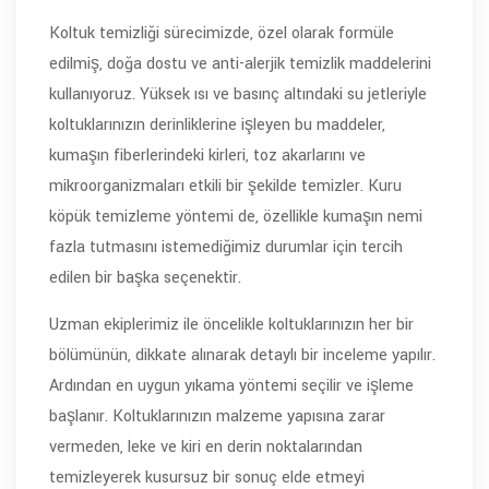
Koltuk temizliği sürecimizde, özel olarak formüle
edilmiş, doğa dostu ve anti-alerjik temizlik maddelerini
kullanıyoruz. Yüksek ısı ve basınç altındaki su jetleriyle
koltuklarınızın derinliklerine işleyen bu maddeler,
kumaşın fiberlerindeki kirleri, toz akarlarını ve
mikroorganizmaları etkili bir şekilde temizler. Kuru
köpük temizleme yöntemi de, özellikle kumaşın nemi
fazla tutmasını istemediğimiz durumlar için tercih
edilen bir başka seçenektir.
Uzman ekiplerimiz ile öncelikle koltuklarınızın her bir
bölümünün, dikkate alınarak detaylı bir inceleme yapılır.
Ardından en uygun yıkama yöntemi seçilir ve işleme
başlanır. Koltuklarınızın malzeme yapısına zarar
vermeden, leke ve kiri en derin noktalarından
temizleyerek kusursuz bir sonuç elde etmeyi