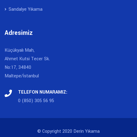
Sandalye Yıkama
Adresimiz
Küçükyalı Mah,
Ahmet Kutsi Tecer Sk.
No:17, 34840
Maltepe/İstanbul
TELEFON NUMARAMIZ:
0 (850) 305 56 95
© Copyright 2020 Derin Yıkama