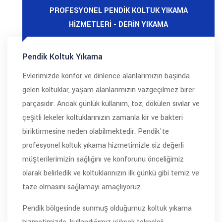
PROFESYONEL PENDIK KOLTUK YIKAMA
HIZMETLERI - DERIN YIKAMA
Pendik Koltuk Yıkama
Evlerimizde konfor ve dinlence alanlarımızın başında
gelen koltuklar, yaşam alanlarımızın vazgeçilmez birer
parçasıdır. Ancak günlük kullanım, toz, dökülen sıvılar ve
çeşitli lekeler koltuklarınızın zamanla kir ve bakteri
biriktirmesine neden olabilmektedir. Pendik'te
profesyonel koltuk yıkama hizmetimizle siz değerli
müşterilerimizin sağlığını ve konforunu önceliğimiz
olarak belirledik ve koltuklarınızın ilk günkü gibi temiz ve
taze olmasını sağlamayı amaçlıyoruz.
Pendik bölgesinde sunmuş olduğumuz koltuk yıkama