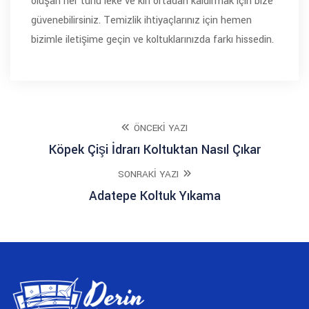
oluşan her türlü leke ve kiri ortadan kaldırmak için bize
güvenebilirsiniz. Temizlik ihtiyaçlarınız için hemen
bizimle iletişime geçin ve koltuklarınızda farkı hissedin.
ÖNCEKI YAZI
Köpek Çişi İdrarı Koltuktan Nasıl Çıkar
SONRAKI YAZI
Adatepe Koltuk Yıkama