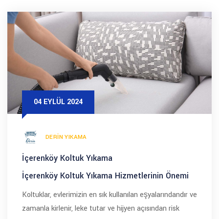
04 EYLÜL 2024
DERIN YIKAMA
İçerenköy Koltuk Yıkama
İçerenköy Koltuk Yıkama Hizmetlerinin Önemi
Koltuklar, evlerimizin en sık kullanılan eşyalarındandır ve
zamanla kirlenir, leke tutar ve hijyen açısından risk