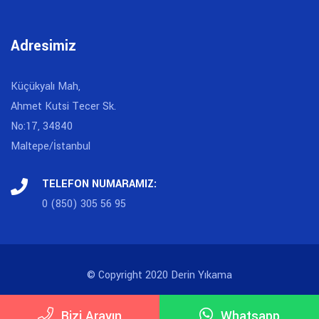
Adresimiz
Küçükyalı Mah,
Ahmet Kutsi Tecer Sk.
No:17, 34840
Maltepe/İstanbul
TELEFON NUMARAMIZ:
0 (850) 305 56 95
© Copyright 2020 Derin Yıkama
Derin Yıkama
Bizi Arayın
Whatsapp