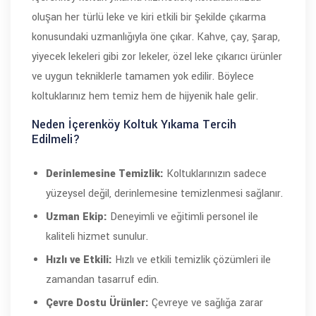
oluşan her türlü leke ve kiri etkili bir şekilde çıkarma
konusundaki uzmanlığıyla öne çıkar. Kahve, çay, şarap,
yiyecek lekeleri gibi zor lekeler, özel leke çıkarıcı ürünler
ve uygun tekniklerle tamamen yok edilir. Böylece
koltuklarınız hem temiz hem de hijyenik hale gelir.
Neden İçerenköy Koltuk Yıkama Tercih
Edilmeli?
Derinlemesine Temizlik:
Koltuklarınızın sadece
yüzeysel değil, derinlemesine temizlenmesi sağlanır.
Uzman Ekip:
Deneyimli ve eğitimli personel ile
kaliteli hizmet sunulur.
Hızlı ve Etkili:
Hızlı ve etkili temizlik çözümleri ile
zamandan tasarruf edin.
Çevre Dostu Ürünler:
Çevreye ve sağlığa zarar