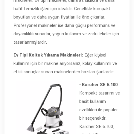
makineler. Ev tipi makineler, daha az sıklıkta ve daha
hafif temizlik işleri için idealdir. Genellikle kompakt
boyutları ve daha uygun fiyatları ile öne çıkarlar.
Profesyonel makineler ise daha güçlü performans ve
dayanıklılık sunarlar, yoğun kullanım ve zorlu lekeler için
tasarlanmışlardır.
Ev Tipi Koltuk Yıkama Makineleri:
Eğer kişisel
kullanım için bir makine arıyorsanız, kolay kullanımlı ve
etkili sonuçlar sunan makinelerden bazıları şunlardır:
-
Karcher SE 6.100
:
Kompakt tasarımı ve
basit kullanım
özellikleri ile popüler
bir seçenektir.
Karcher SE 6.100,