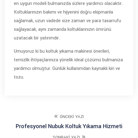
en uygun modeli bulmanızda sizlere yardımcı olacaktır.
Koltuklarınızın bakımı ve hijyenini doğru ekipmanla
sağlamak, uzun vadede size zaman ve para tasarrufu
sağlayacak, aynı zamanda koltuklarınızın ömrünü
uzatacak bir yatırımdır.
Umuyoruz ki bu koltuk yıkama makinesi önerileri,
temizlik ihtiyaçlarınıza yönelik ideal çözümü bulmanıza
yardımcı olmuştur. Günlük kullanımdan kaynaklı kiri ve
tozu.
ÖNCEKI YAZI
Profesyonel Nubuk Koltuk Yıkama Hizmeti
SONRAKI YAZI