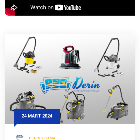
24 MART 2024
DERIN YIKAMA