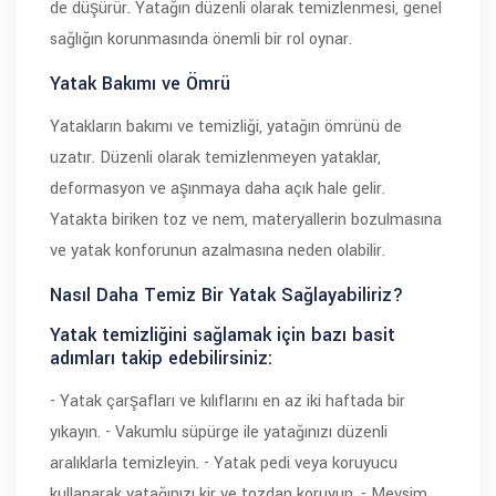
de düşürür. Yatağın düzenli olarak temizlenmesi, genel
sağlığın korunmasında önemli bir rol oynar.
Yatak Bakımı ve Ömrü
Yatakların bakımı ve temizliği, yatağın ömrünü de
uzatır. Düzenli olarak temizlenmeyen yataklar,
deformasyon ve aşınmaya daha açık hale gelir.
Yatakta biriken toz ve nem, materyallerin bozulmasına
ve yatak konforunun azalmasına neden olabilir.
Nasıl Daha Temiz Bir Yatak Sağlayabiliriz?
Yatak temizliğini sağlamak için bazı basit
adımları takip edebilirsiniz:
- Yatak çarşafları ve kılıflarını en az iki haftada bir
yıkayın. - Vakumlu süpürge ile yatağınızı düzenli
aralıklarla temizleyin. - Yatak pedi veya koruyucu
kullanarak yatağınızı kir ve tozdan koruyun. - Mevsim