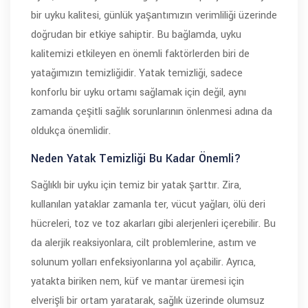
bir uyku kalitesi, günlük yaşantımızın verimliliği üzerinde
doğrudan bir etkiye sahiptir. Bu bağlamda, uyku
kalitemizi etkileyen en önemli faktörlerden biri de
yatağımızın temizliğidir. Yatak temizliği, sadece
konforlu bir uyku ortamı sağlamak için değil, aynı
zamanda çeşitli sağlık sorunlarının önlenmesi adına da
oldukça önemlidir.
Neden Yatak Temizliği Bu Kadar Önemli?
Sağlıklı bir uyku için temiz bir yatak şarttır. Zira,
kullanılan yataklar zamanla ter, vücut yağları, ölü deri
hücreleri, toz ve toz akarları gibi alerjenleri içerebilir. Bu
da alerjik reaksiyonlara, cilt problemlerine, astım ve
solunum yolları enfeksiyonlarına yol açabilir. Ayrıca,
yatakta biriken nem, küf ve mantar üremesi için
elverişli bir ortam yaratarak, sağlık üzerinde olumsuz