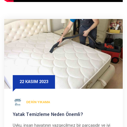
22 KASIM 2023
DERIN YIKAMA
Yatak Temizleme Neden Önemli?
Uyku, insan hayatının vazgeçilmez bir parçasıdır ve iyi