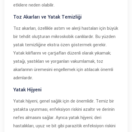
etkilere neden olabilir.
Toz Akarları ve Yatak Temizliği
Toz akarları, özellikle astım ve alerji hastaları için büyük
bir tehdit oluşturan mikroskobik canlılardır. Bu yüzden
yatak temizliğine ekstra özen göstermek gerekir.
Yatak kılıflarını ve çarşafları düzenli olarak yıkamak;
yatağı, yastıkları ve yorganları vakumlamak, toz
akarlarının üremesini engellemek için atılacak önemli
adımlardır.
Yatak Hijyeni
Yatak hijyeni, genel sağlık için de önemlidir. Temiz bir
yatakta uyunması, enfeksiyon riskini azaltır ve derinin
nefes almasını sağlar. Ayrıca yatak hijyeni; deri
hastalıkları, uyuz ve bit gibi parazitik enfeksiyon riskini